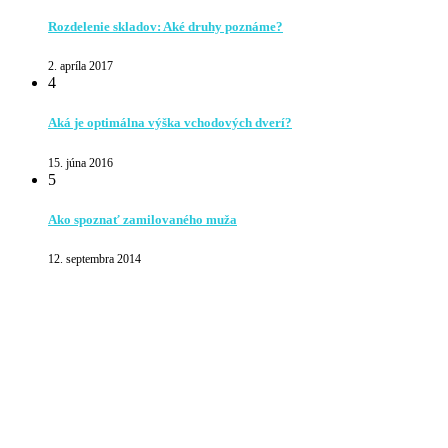
Rozdelenie skladov: Aké druhy poznáme?
2. apríla 2017
4
Aká je optimálna výška vchodových dverí?
15. júna 2016
5
Ako spoznať zamilovaného muža
12. septembra 2014