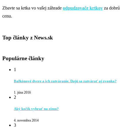
Zbavte sa krtka vo vašej záhrade
odpudzovače krtkov
za dobrú
cenu.
Top články z News.sk
Populárne články
1
Balkónové dvere a ich zatváranie. Dajú sa zatvárať aj zvonka?
1. júna 2016
2
Aký kočík vybrať na zimu?
4. novembra 2014
3