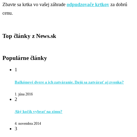
Zbavte sa krtka vo vašej záhrade
odpudzovače krtkov
za dobrú
cenu.
Top články z News.sk
Populárne články
1
Balkónové dvere a ich zatváranie. Dajú sa zatvárať aj zvonka?
1. júna 2016
2
Aký kočík vybrať na zimu?
4. novembra 2014
3