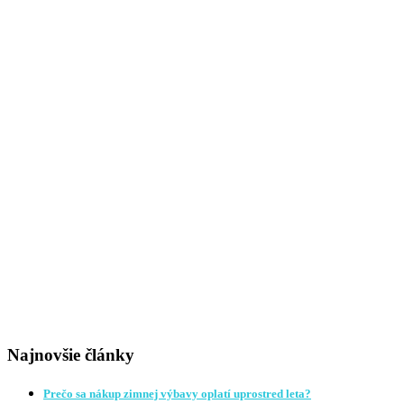
Najnovšie články
Prečo sa nákup zimnej výbavy oplatí uprostred leta?