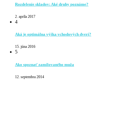
Rozdelenie skladov: Aké druhy poznáme?
2. apríla 2017
4
Aká je optimálna výška vchodových dverí?
15. júna 2016
5
Ako spoznať zamilovaného muža
12. septembra 2014