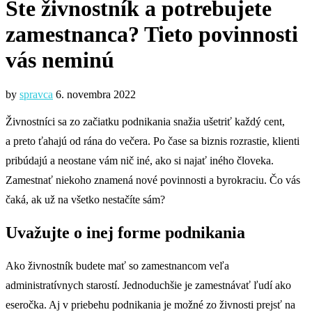
Ste živnostník a potrebujete
zamestnanca? Tieto povinnosti
vás neminú
by
spravca
6. novembra 2022
Živnostníci sa zo začiatku podnikania snažia ušetriť každý cent,
a preto ťahajú od rána do večera. Po čase sa biznis rozrastie, klienti
pribúdajú a neostane vám nič iné, ako si najať iného človeka.
Zamestnať niekoho znamená nové povinnosti a byrokraciu. Čo vás
čaká, ak už na všetko nestačíte sám?
Uvažujte o inej forme podnikania
Ako živnostník budete mať so zamestnancom veľa
administratívnych starostí. Jednoduchšie je zamestnávať ľudí ako
eseročka. Aj v priebehu podnikania je možné zo živnosti prejsť na