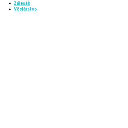
Zálesák
Včelárstvo