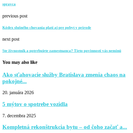
spravca
previous post
Kódex slušného chovania platí aj pre pobyt v prírode
next post
Ste živnostník a potrebujete zamestnanca? Tieto povinnosti vás neminú
You may also like
Ako sťahovacie služby Bratislava zmenia chaos na
pokojné...
20. januára 2026
5 mýtov o spotrebe vozidla
7. decembra 2025
Kompletná rekonštrukcia bytu – od čoho začať a...