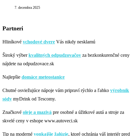
7. decembra 2025
Partneri
Hliníkové
vchodové dvere
Vás nikdy nesklamú
Široký výber
kvalitných odpudzovačov
za bezkonkurenčné ceny
nájdete na odpudzovace.sk
Najlepšie
domáce meteostanice
Chutné osviežujúce nápoje vám pripraví rýchlo a ľahko
výrobník
sódy
myDrink od Tescomy.
Značkové
oleje a mazivá
pre osobné a úžitkové autá a stroje za
skvelé ceny v eshope www.autoveci.sk
Tip na moderné
vonkajšie žalúzie
, ktoré ochránia váš interiér pred