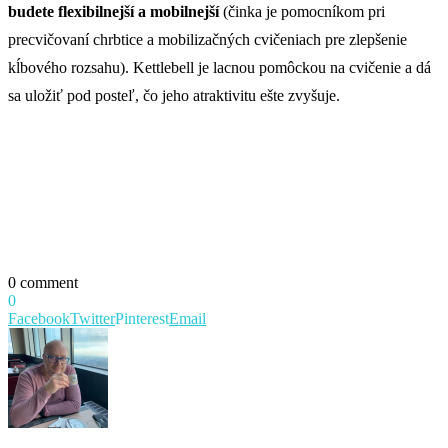
budete flexibilnejší a mobilnejší
(činka je pomocníkom pri
precvičovaní chrbtice a mobilizačných cvičeniach pre zlepšenie
kĺbového rozsahu). Kettlebell je lacnou pomôckou na cvičenie a dá
sa uložiť pod posteľ, čo jeho atraktivitu ešte zvyšuje.
0 comment
0
Facebook
Twitter
Pinterest
Email