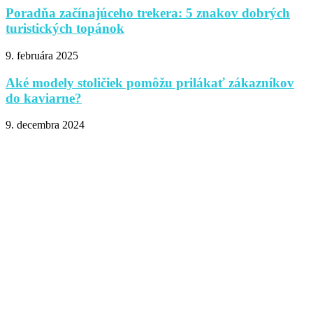
Poradňa začínajúceho trekera: 5 znakov dobrých
turistických topánok
9. februára 2025
Aké modely stoličiek pomôžu prilákať zákazníkov
do kaviarne?
9. decembra 2024