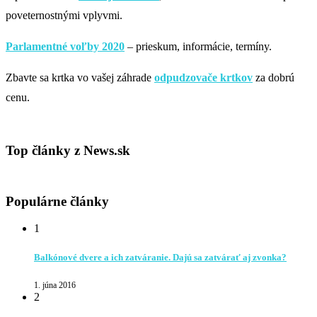
poveternostnými vplyvmi.
Parlamentné voľby 2020
– prieskum, informácie, termíny.
Zbavte sa krtka vo vašej záhrade
odpudzovače krtkov
za dobrú
cenu.
Top články z News.sk
Populárne články
1
Balkónové dvere a ich zatváranie. Dajú sa zatvárať aj zvonka?
1. júna 2016
2