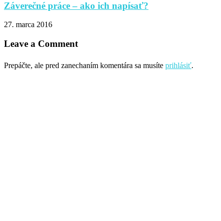
Záverečné práce – ako ich napísať?
27. marca 2016
Leave a Comment
Prepáčte, ale pred zanechaním komentára sa musíte
prihlásiť
.