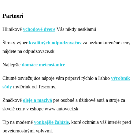
Partneri
Hliníkové
vchodové dvere
Vás nikdy nesklamú
Široký výber
kvalitných odpudzovačov
za bezkonkurenčné ceny
nájdete na odpudzovace.sk
Najlepšie
domáce meteostanice
Chutné osviežujúce nápoje vám pripraví rýchlo a ľahko
výrobník
sódy
myDrink od Tescomy.
Značkové
oleje a mazivá
pre osobné a úžitkové autá a stroje za
skvelé ceny v eshope www.autoveci.sk
Tip na moderné
vonkajšie žalúzie
, ktoré ochránia váš interiér pred
poveternostnými vplyvmi.