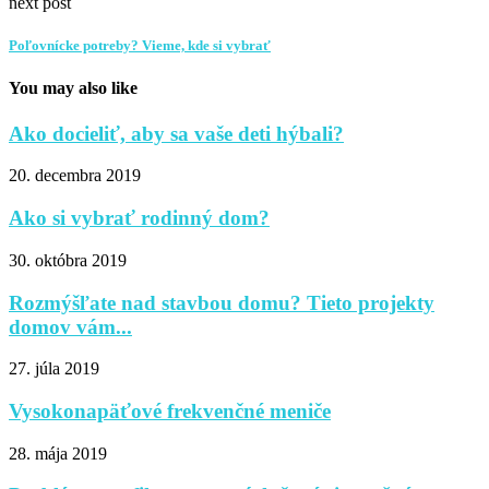
next post
Poľovnícke potreby? Vieme, kde si vybrať
You may also like
Ako docieliť, aby sa vaše deti hýbali?
20. decembra 2019
Ako si vybrať rodinný dom?
30. októbra 2019
Rozmýšľate nad stavbou domu? Tieto projekty
domov vám...
27. júla 2019
Vysokonapäťové frekvenčné meniče
28. mája 2019