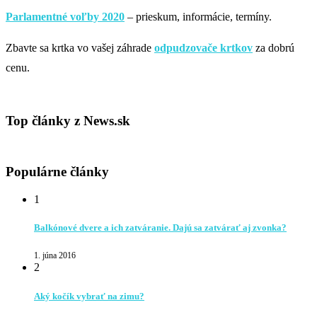
Parlamentné voľby 2020
– prieskum, informácie, termíny.
Zbavte sa krtka vo vašej záhrade
odpudzovače krtkov
za dobrú
cenu.
Top články z News.sk
Populárne články
1
Balkónové dvere a ich zatváranie. Dajú sa zatvárať aj zvonka?
1. júna 2016
2
Aký kočík vybrať na zimu?