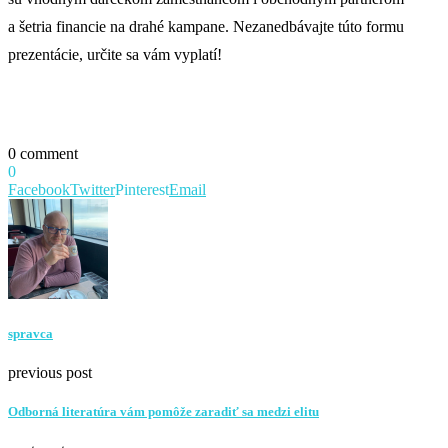
a šetria financie na drahé kampane. Nezanedbávajte túto formu
prezentácie, určite sa vám vyplatí!
0 comment
0
Facebook
Twitter
Pinterest
Email
spravca
previous post
Odborná literatúra vám pomôže zaradiť sa medzi elitu