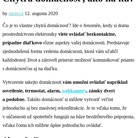
by
spravca
12. augusta 2020
Čo je to vlastne chytrá domácnosť? Ide o fenomén, kedy si doma
prostredníctvom elektroniky
viete ovládať bezkontaktne,
prípadne diaľkovo
rôzne aspekty vašej domácnosti. Predstavuje
zjednodušenú formu vedenia domácnosti, ktorá vám uľahčí
každodenný život a zároveň prinesie možnosť komunikovať priamo
s domácnosťou aj na diaľku.
Vytvorenie takejto domácnosti
vám umožní ovládať napríklad
osvetlenie, termostat, alarm,
webkamery
, zámky dverí
a podobne.
Takúto domácnosť si môžete vytvoriť veľmi
jednoducho aj bez masívnej rekonštrukcie. Je to vďaka tomu, že
v súčasnosti už spotrebiče fungujú na báze bezdrôtového pripojenia,
vďaka čomu ich môžete úplne jednoducho ovládať.