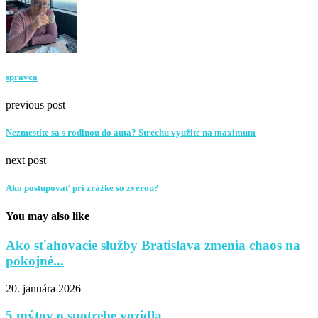
spravca
previous post
Nezmestíte sa s rodinou do auta? Strechu využite na maximum
next post
Ako postupovať pri zrážke so zverou?
You may also like
Ako sťahovacie služby Bratislava zmenia chaos na
pokojné...
20. januára 2026
5 mýtov o spotrebe vozidla