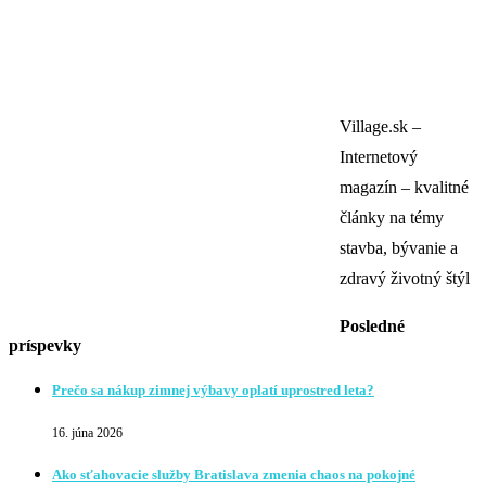
Village.sk –
Internetový
magazín – kvalitné
články na témy
stavba, bývanie a
zdravý životný štýl
Posledné
príspevky
Prečo sa nákup zimnej výbavy oplatí uprostred leta?
16. júna 2026
Ako sťahovacie služby Bratislava zmenia chaos na pokojné