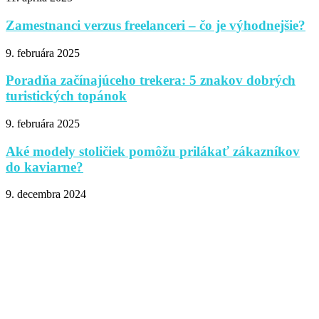
Zamestnanci verzus freelanceri – čo je výhodnejšie?
9. februára 2025
Poradňa začínajúceho trekera: 5 znakov dobrých
turistických topánok
9. februára 2025
Aké modely stoličiek pomôžu prilákať zákazníkov
do kaviarne?
9. decembra 2024