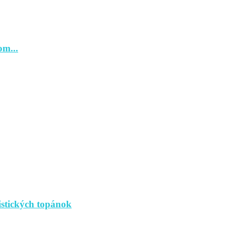
om...
istických topánok