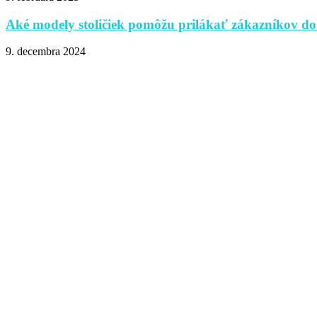
Aké modely stoličiek pomôžu prilákať zákazníkov do
9. decembra 2024