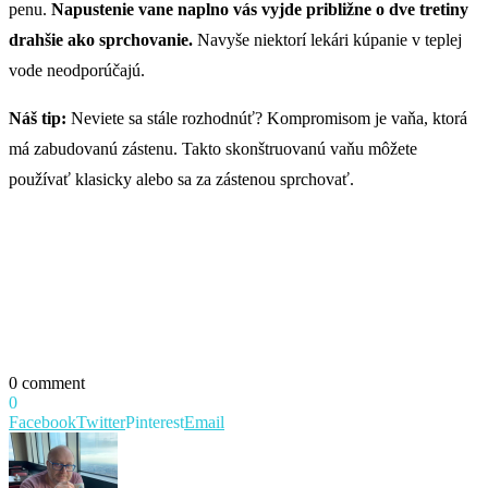
penu.
Napustenie vane naplno vás vyjde približne o dve tretiny
drahšie ako sprchovanie.
Navyše niektorí lekári kúpanie v teplej
vode neodporúčajú.
Náš tip:
Neviete sa stále rozhodnúť? Kompromisom je vaňa, ktorá
má zabudovanú zástenu. Takto skonštruovanú vaňu môžete
používať klasicky alebo sa za zástenou sprchovať.
0 comment
0
Facebook
Twitter
Pinterest
Email