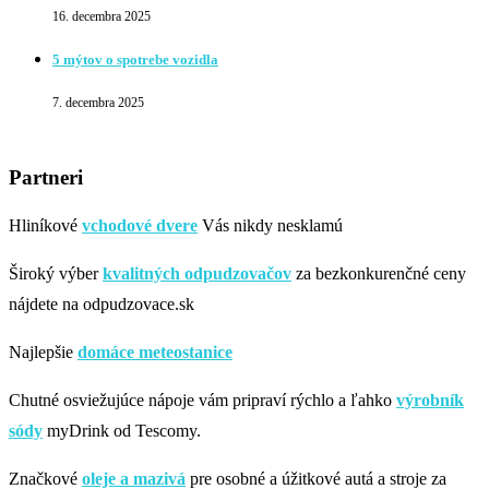
16. decembra 2025
5 mýtov o spotrebe vozidla
7. decembra 2025
Partneri
Hliníkové
vchodové dvere
Vás nikdy nesklamú
Široký výber
kvalitných odpudzovačov
za bezkonkurenčné ceny
nájdete na odpudzovace.sk
Najlepšie
domáce meteostanice
Chutné osviežujúce nápoje vám pripraví rýchlo a ľahko
výrobník
sódy
myDrink od Tescomy.
Značkové
oleje a mazivá
pre osobné a úžitkové autá a stroje za