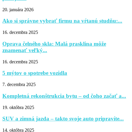
20. januára 2026
Ako si správne vybrať firmu na vŕtanú studňu:...
16. decembra 2025
Oprava čelného skla: Malá prasklina môže
znamenať veľký...
16. decembra 2025
5 mýtov o spotrebe vozidla
7. decembra 2025
Kompletná rekonštrukcia bytu – od čoho začať a...
19. októbra 2025
SUV a zimná jazda – takto svoje auto pripravíte...
14. októbra 2025