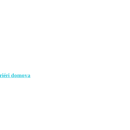
riéri domova