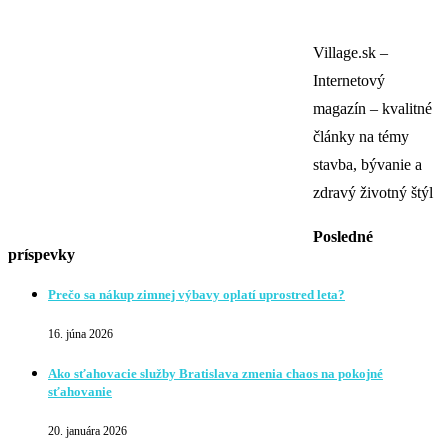
Village.sk –
Internetový
magazín – kvalitné
články na témy
stavba, bývanie a
zdravý životný štýl
Posledné
príspevky
Prečo sa nákup zimnej výbavy oplatí uprostred leta?
16. júna 2026
Ako sťahovacie služby Bratislava zmenia chaos na pokojné
sťahovanie
20. januára 2026