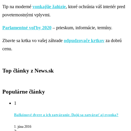
Tip na moderné
vonkajšie žalúzie
, ktoré ochránia váš interiér pred
poveternostnými vplyvmi.
Parlamentné voľby 2020
– prieskum, informácie, termíny.
Zbavte sa krtka vo vašej záhrade
odpudzovače krtkov
za dobrú
cenu.
Top články z News.sk
Populárne články
1
Balkónové dvere a ich zatváranie. Dajú sa zatvárať aj zvonka?
1. júna 2016