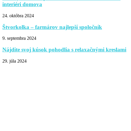
interiéri domova
24. októbra 2024
Štvorkolka – farmárov najlepší spoločník
9. septembra 2024
Nájdite svoj kúsok pohodlia s relaxačnými kreslami
29. júla 2024