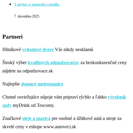
5 mýtov o spotrebe vozidla
7. decembra 2025
Partneri
Hliníkové
vchodové dvere
Vás nikdy nesklamú
Široký výber
kvalitných odpudzovačov
za bezkonkurenčné ceny
nájdete na odpudzovace.sk
Najlepšie
domáce meteostanice
Chutné osviežujúce nápoje vám pripraví rýchlo a ľahko
výrobník
sódy
myDrink od Tescomy.
Značkové
oleje a mazivá
pre osobné a úžitkové autá a stroje za
skvelé ceny v eshope www.autoveci.sk