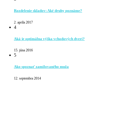
Rozdelenie skladov: Aké druhy poznáme?
2. apríla 2017
4
Aká je optimálna výška vchodových dverí?
15. júna 2016
5
Ako spoznať zamilovaného muža
12. septembra 2014