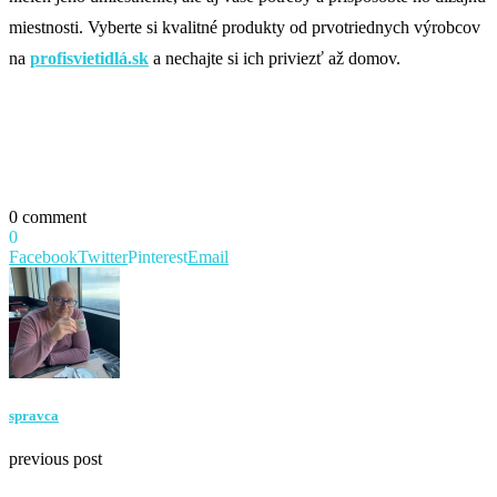
miestnosti. Vyberte si kvalitné produkty od prvotriednych výrobcov
na
profisvietidlá.sk
a nechajte si ich priviezť až domov.
0 comment
0
Facebook
Twitter
Pinterest
Email
spravca
previous post