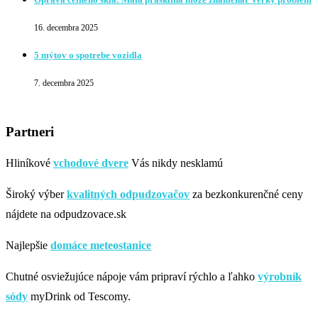
16. decembra 2025
5 mýtov o spotrebe vozidla
7. decembra 2025
Partneri
Hliníkové
vchodové dvere
Vás nikdy nesklamú
Široký výber
kvalitných odpudzovačov
za bezkonkurenčné ceny
nájdete na odpudzovace.sk
Najlepšie
domáce meteostanice
Chutné osviežujúce nápoje vám pripraví rýchlo a ľahko
výrobník
sódy
myDrink od Tescomy.