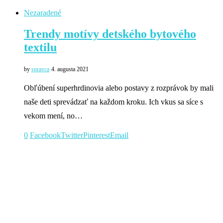
Nezaradené
Trendy motívy detského bytového
textilu
by
spravca
4. augusta 2021
Obľúbení superhrdinovia alebo postavy z rozprávok by mali
naše deti sprevádzať na každom kroku. Ich vkus sa síce s
vekom mení, no…
0
Facebook
Twitter
Pinterest
Email