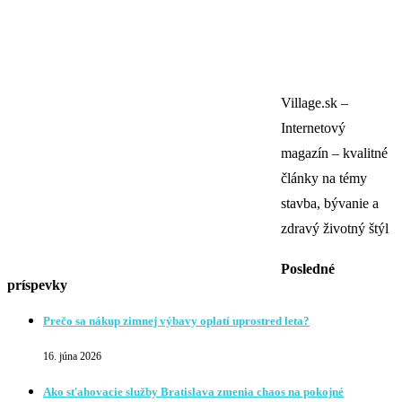
Village.sk –
Internetový
magazín – kvalitné
články na témy
stavba, bývanie a
zdravý životný štýl
Posledné
príspevky
Prečo sa nákup zimnej výbavy oplatí uprostred leta?
16. júna 2026
Ako sťahovacie služby Bratislava zmenia chaos na pokojné