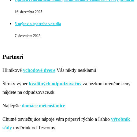
16. decembra 2025
5 mýtov o spotrebe vozidla
7. decembra 2025
Partneri
Hliníkové
vchodové dvere
Vás nikdy nesklamú
Široký výber
kvalitných odpudzovačov
za bezkonkurenčné ceny
nájdete na odpudzovace.sk
Najlepšie
domáce meteostanice
Chutné osviežujúce nápoje vám pripraví rýchlo a ľahko
výrobník
sódy
myDrink od Tescomy.