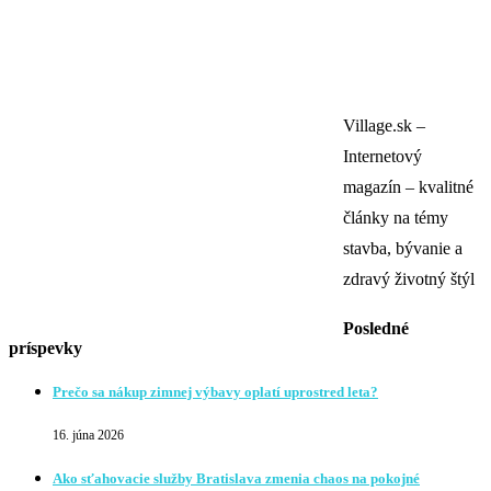
Village.sk –
Internetový
magazín – kvalitné
články na témy
stavba, bývanie a
zdravý životný štýl
Posledné
príspevky
Prečo sa nákup zimnej výbavy oplatí uprostred leta?
16. júna 2026
Ako sťahovacie služby Bratislava zmenia chaos na pokojné