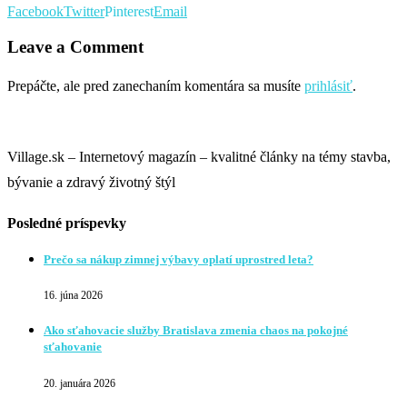
Facebook
Twitter
Pinterest
Email
Leave a Comment
Prepáčte, ale pred zanechaním komentára sa musíte
prihlásiť
.
Village.sk – Internetový magazín – kvalitné články na témy stavba,
bývanie a zdravý životný štýl
Posledné príspevky
Prečo sa nákup zimnej výbavy oplatí uprostred leta?
16. júna 2026
Ako sťahovacie služby Bratislava zmenia chaos na pokojné
sťahovanie
20. januára 2026